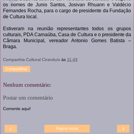
os nomes de Junio Santos, Josivan Rhuann e Valdécio
Fernandes Rocha, para o cargo de presidente da Fundação
de Cultura local.
Estiveram na reunião representantes todos os grupos
culturais, PDA Carnaúba, Casa de Cultura e o presidente da
Câmara Municipal, vereador Antonio Gomes Batista –
Braga.
Companhia Cultural Ciranduís
às
11:43
Compartilhar
Nenhum comentário:
Postar um comentário
Comente aqui!
‹
›
Página inicial