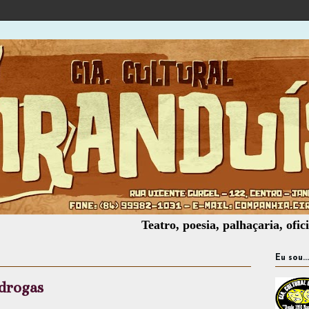
Teatro, poesia, palhaçaria, oficinas, mon
Eu sou...
drogas