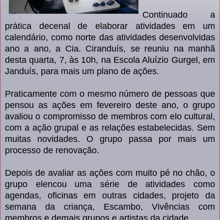
Continuado a
prática decenal de elaborar atividades em um
calendário, como norte das atividades desenvolvidas
ano a ano, a Cia. Ciranduís, se reuniu na manhã
desta quarta, 7, às 10h, na Escola Aluízio Gurgel, em
Janduís, para mais um plano de ações.
Praticamente com o mesmo número de pessoas que
pensou as ações em fevereiro deste ano, o grupo
avaliou o compromisso de membros com elo cultural,
com a ação grupal e as relações estabelecidas. Sem
muitas novidades. O grupo passa por mais um
processo de renovação.
Depois de avaliar as ações com muito pé no chão, o
grupo elencou uma série de atividades como
agendas, oficinas em outras cidades, projeto da
semana da criança, Escambo, Vivências com
membros e demais grupos e artistas da cidade.