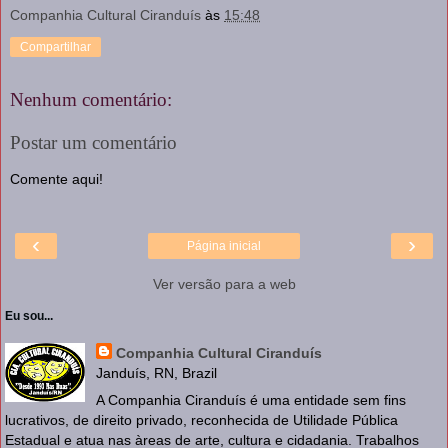
Companhia Cultural Ciranduís
às
15:48
Compartilhar
Nenhum comentário:
Postar um comentário
Comente aqui!
‹
›
Página inicial
Ver versão para a web
Eu sou...
Companhia Cultural Ciranduís
Janduís, RN, Brazil
A Companhia Ciranduís é uma entidade sem fins
lucrativos, de direito privado, reconhecida de Utilidade Pública
Estadual e atua nas àreas de arte, cultura e cidadania. Trabalhos