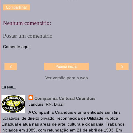
Compartilhar
Nenhum comentário:
Postar um comentário
Comente aqui!
‹
›
Página inicial
Ver versão para a web
Eu sou...
Companhia Cultural Ciranduís
Janduís, RN, Brazil
A Companhia Ciranduís é uma entidade sem fins
lucrativos, de direito privado, reconhecida de Utilidade Pública
Estadual e atua nas àreas de arte, cultura e cidadania. Trabalhos
iniciados em 1989, com refundação em 21 de abril de 1993. Em