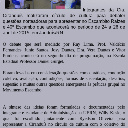
Integrantes da Cia.
Ciranduís realizaram círculo de cultura para debater
questões norteadoras para apresentar no Escambito Raízes
e 40º Escambo que acontecerá no período de 24 a 26 de
abril de 2015, em Janduís/RN.
O debate que será mediado por Ray Lima, Prof. Valdécio
Fernandes, Junio Santos, Josy Dantas, Dra. Vera Dantas e Vitor
Pordeus acontecerá no segundo dia de programação, na Escola
Estadual Professor Daniel Gurgel.
Foram levadas em consideração questões como práticas, condução
coletiva, avaliação, contradições, formas de sustentação, desafios,
sugestão e muitas outras questões emergentes às práticas grupal no
Movimento Escambo.
A síntese das ideias foram formuladas e documentadas pelo
integrante e estudante de Administração na UERN, Willy Kesle, o
qual foi escolhido juntamente com Ryedson Oliveira para
representar a Ciranduís no círculo de cultura com o coletivo do