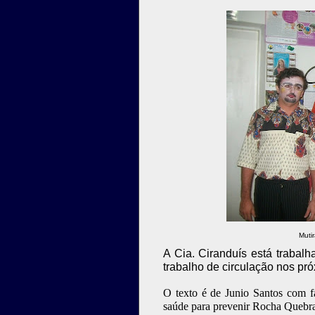
Muti
A Cia. Ciranduís está traba
trabalho de circulação nos pr
O texto é de Junio Santos com fa
saúde para prevenir Rocha Quebra 