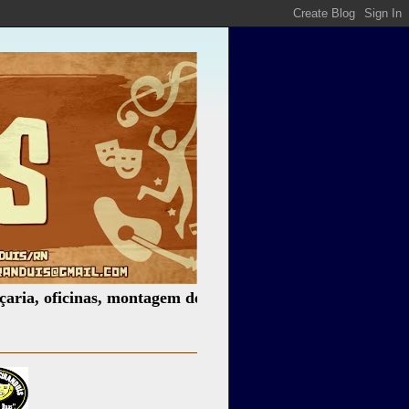
icinas, montagem de espetáculos, assessoria cultural, pale