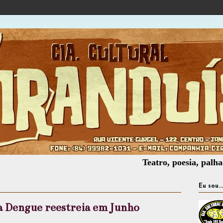
Teatro, poesia, palhaçaria, of
Eu sou...
a Dengue reestreia em Junho