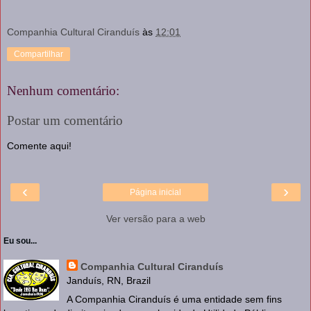
Companhia Cultural Ciranduís
às
12:01
Compartilhar
Nenhum comentário:
Postar um comentário
Comente aqui!
‹
›
Página inicial
Ver versão para a web
Eu sou...
Companhia Cultural Ciranduís
Janduís, RN, Brazil
A Companhia Ciranduís é uma entidade sem fins