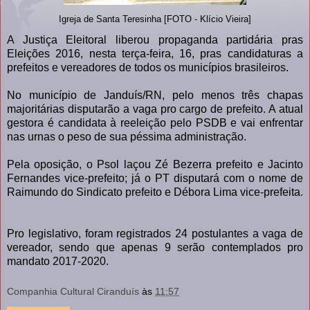
Igreja de Santa Teresinha [FOTO - Klício Vieira]
A Justiça Eleitoral liberou propaganda partidária pras
Eleições 2016, nesta terça-feira, 16, pras candidaturas a
prefeitos e vereadores de todos os municípios brasileiros.
No município de Janduís/RN, pelo menos três chapas
majoritárias disputarão a vaga pro cargo de prefeito. A atual
gestora é candidata à reeleição pelo PSDB e vai enfrentar
nas urnas o peso de sua péssima administração.
Pela oposição, o Psol laçou Zé Bezerra prefeito e Jacinto
Fernandes vice-prefeito; já o PT disputará com o nome de
Raimundo do Sindicato prefeito e Débora Lima vice-prefeita.
Pro legislativo, foram registrados 24 postulantes a vaga de
vereador, sendo que apenas 9 serão contemplados pro
mandato 2017-2020.
Companhia Cultural Ciranduís
às
11:57