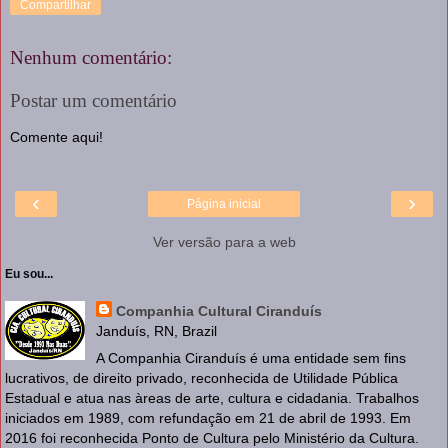
Compartilhar
Nenhum comentário:
Postar um comentário
Comente aqui!
‹
›
Página inicial
Ver versão para a web
Eu sou...
Companhia Cultural Ciranduís
Janduís, RN, Brazil
A Companhia Ciranduís é uma entidade sem fins
lucrativos, de direito privado, reconhecida de Utilidade Pública
Estadual e atua nas àreas de arte, cultura e cidadania. Trabalhos
iniciados em 1989, com refundação em 21 de abril de 1993. Em
2016 foi reconhecida Ponto de Cultura pelo Ministério da Cultura.