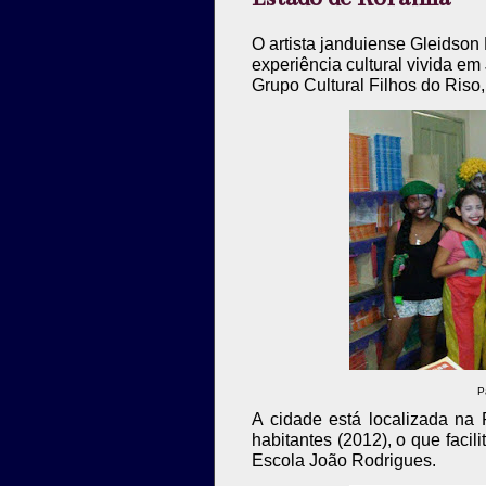
O artista janduiense Gleidson
experiência cultural vivida e
Grupo Cultural Filhos do Riso
P
A cidade está localizada na
habitantes (2012), o que facil
Escola João Rodrigues.