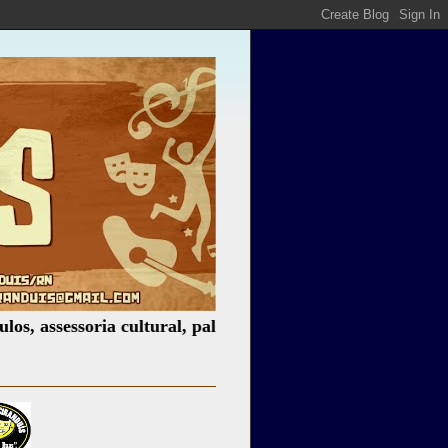
sessoria cultural, palestras, produção de eventos, locação