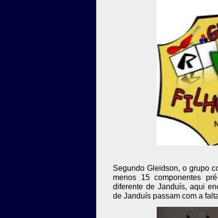
Segundo Gleidson, o grupo c
menos 15 componentes pré-
diferente de Janduís, aqui e
de Janduís passam com a falta 