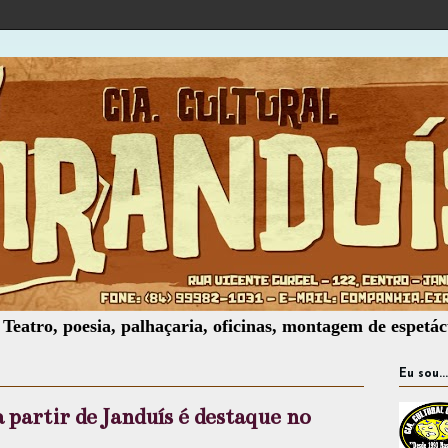
 poesia, palhaçaria, oficinas, montagem de espetáculos, as
Eu sou...
 partir de Janduís é destaque no