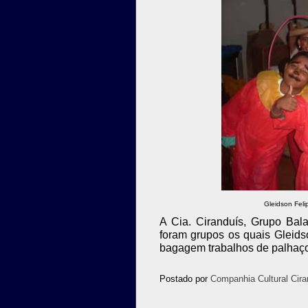
Gleidson Fel
A Cia. Ciranduís, Grupo Bal
foram grupos os quais Gleids
bagagem trabalhos de palhaços
Postado por
Companhia Cultural Cira