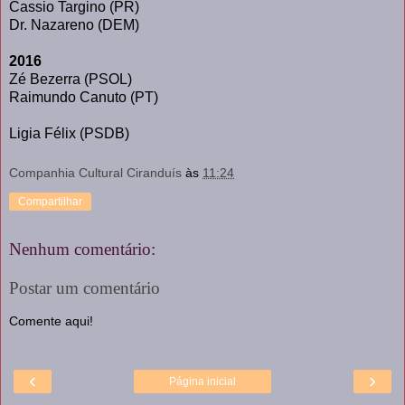
Cassio Targino (PR)
Dr. Nazareno (DEM)
2016
Zé Bezerra (PSOL)
Raimundo Canuto (PT)
Ligia Félix (PSDB)
Companhia Cultural Ciranduís
às
11:24
Compartilhar
Nenhum comentário:
Postar um comentário
Comente aqui!
‹
›
Página inicial