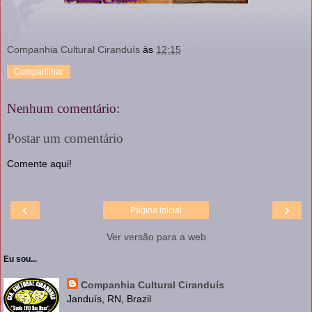
Companhia Cultural Ciranduís
às
12:15
Compartilhar
Nenhum comentário:
Postar um comentário
Comente aqui!
‹
›
Página inicial
Ver versão para a web
Eu sou...
Companhia Cultural Ciranduís
Janduís, RN, Brazil