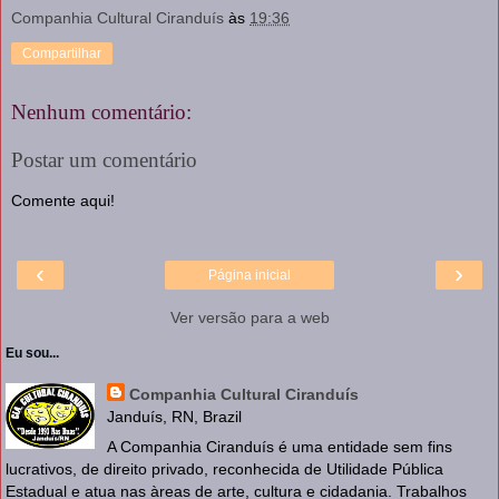
Companhia Cultural Ciranduís
às
19:36
Compartilhar
Nenhum comentário:
Postar um comentário
Comente aqui!
‹
›
Página inicial
Ver versão para a web
Eu sou...
Companhia Cultural Ciranduís
Janduís, RN, Brazil
A Companhia Ciranduís é uma entidade sem fins
lucrativos, de direito privado, reconhecida de Utilidade Pública
Estadual e atua nas àreas de arte, cultura e cidadania. Trabalhos