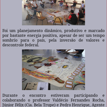
Foi um planejamento dinâmico, produtivo e marcado
por bastante energia positiva, apesar de ser um tempo
sombrio para o país, pela inversão de valores e
descontrole federal.
Durante o encontro estiveram participando e
colaborando o professor Valdécio Fernandes Rocha,
Júnior Félix (Cia. Bela Trupe) e Pedro Henrique, Agente