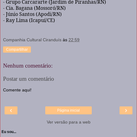
- Grupo Carcararte (Jardim de Piranhas/RN)
- Cia. Bagana (Mossoró/RN)
- Júnio Santos (Apodi/RN)
- Ray Lima (Icapuí/CE)
Companhia Cultural Ciranduís
às
22:59
Compartilhar
Nenhum comentário:
Postar um comentário
Comente aqui!
‹
›
Página inicial
Ver versão para a web
Eu sou...