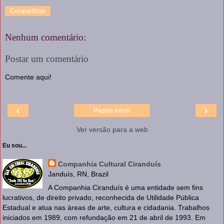
Compartilhar
Nenhum comentário:
Postar um comentário
Comente aqui!
‹
›
Página inicial
Ver versão para a web
Eu sou...
Companhia Cultural Ciranduís
Janduís, RN, Brazil
A Companhia Ciranduís é uma entidade sem fins
lucrativos, de direito privado, reconhecida de Utilidade Pública
Estadual e atua nas àreas de arte, cultura e cidadania. Trabalhos
iniciados em 1989, com refundação em 21 de abril de 1993. Em