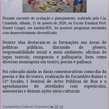
Durante encontro de avaliação e planejamento, realizado pela Cia.
Ciranduís, sábado, 11 de janeiro de 2020, na Escola Estadual Prof.
Daniel Gurgel, em Janduís/RN, foi possível programar atividades
com desenvolvimento diversificado.
Dentre elas destacam-se as formações nas áreas de
políticas públicas, discussão de gênero,
responsabilidade social e meio ambiente; oficinas de
jogos teatrais, cenopoesia e palhaçaria, bem como
diversas montagens em teatro, poesia e palhaço.
Foi colocado ainda as datas comemorativas como dia da
poesia e dia do teatro, realização do Escambito Raízes e
51º Escabo, I Festival de Artes Públicas de Rua e o
agendamento de atividades com espetáculos,
assessorias e demais ações sócio-culturais.
Companhia Cultural Ciranduís
às
20:34