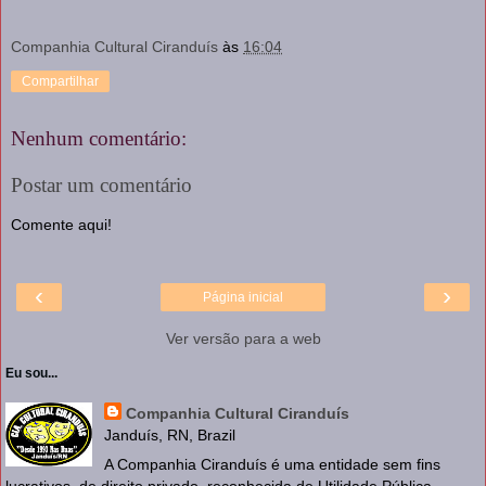
Companhia Cultural Ciranduís
às
16:04
Compartilhar
Nenhum comentário:
Postar um comentário
Comente aqui!
‹
›
Página inicial
Ver versão para a web
Eu sou...
Companhia Cultural Ciranduís
Janduís, RN, Brazil
A Companhia Ciranduís é uma entidade sem fins