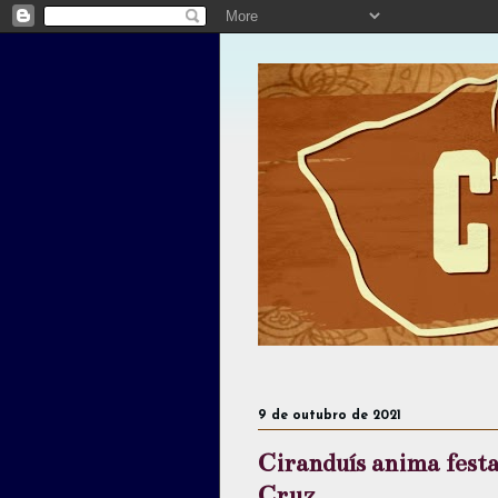
9 de outubro de 2021
Ciranduís anima festa
Cruz