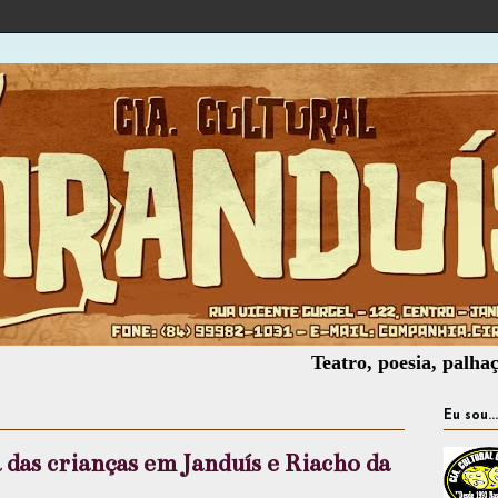
Teatro, poesia, palhaçaria, ofic
Eu sou...
 das crianças em Janduís e Riacho da