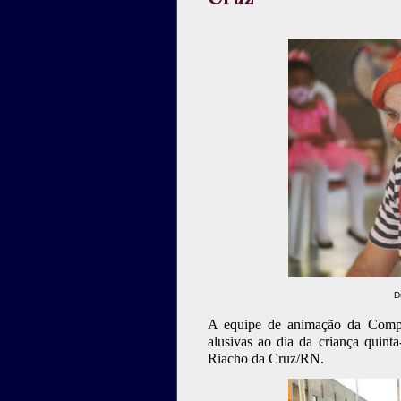
D
A equipe de animação da Compa
alusivas ao dia da criança quint
Riacho da Cruz/RN.