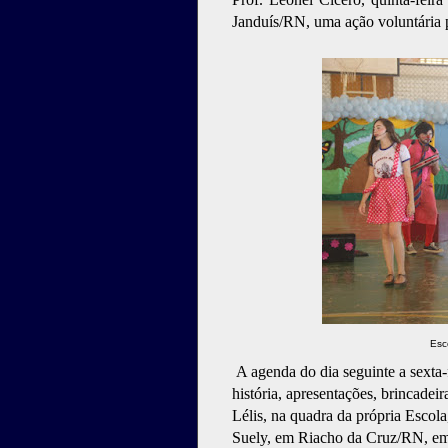
Janduís/RN, uma ação voluntária p
Esc
A agenda do dia seguinte a sexta-
história, apresentações, brincade
Lélis, na quadra da própria Escol
Suely, em Riacho da Cruz/RN, em 