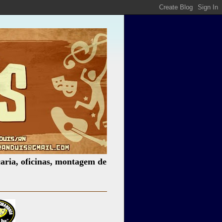
inas, montagem de espetáculos, assessoria cultural, palest