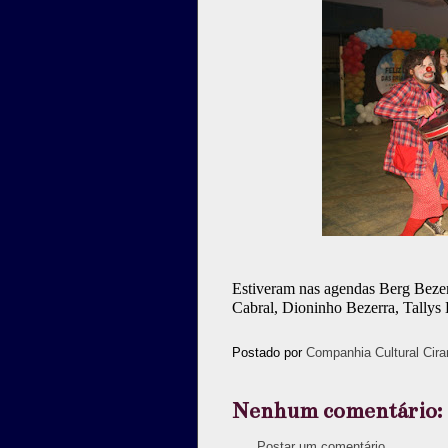
Estiveram nas agendas Berg Bezer
Cabral, Dioninho Bezerra, Tallys
Postado por
Companhia Cultural Cira
Nenhum comentário:
Postar um comentário