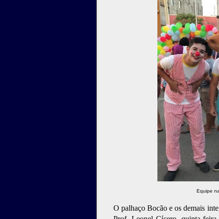
Equipe na
O palhaço Bocão e os demais inte
Prof. Leonel Cícero, quinta-feira