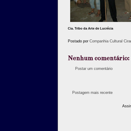
Cia. Tribo da Arte de Lucrécia
Postado por
Companhia Cultural Cira
Nenhum comentário:
Postar um comentário
Postagem mais recente
Assi