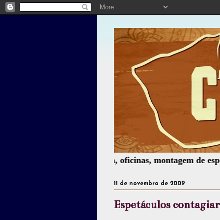
o, poesia, palhaçaria, oficinas, montagem de espetáculos, 
11 de novembro de 2009
Espetáculos contagia