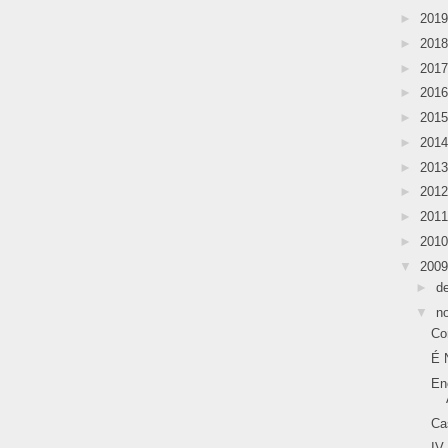
►
201
►
201
►
201
►
201
►
201
►
201
►
201
►
201
►
201
►
201
▼
200
►
d
▼
n
Co
É N
En
Ca
IV