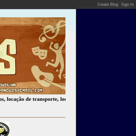
ão de transporte, locação de som, iluminação e muito mais.