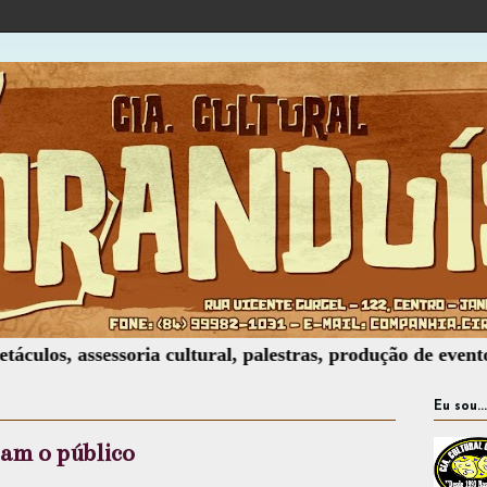
assessoria cultural, palestras, produção de eventos, locaç
Eu sou...
ram o público