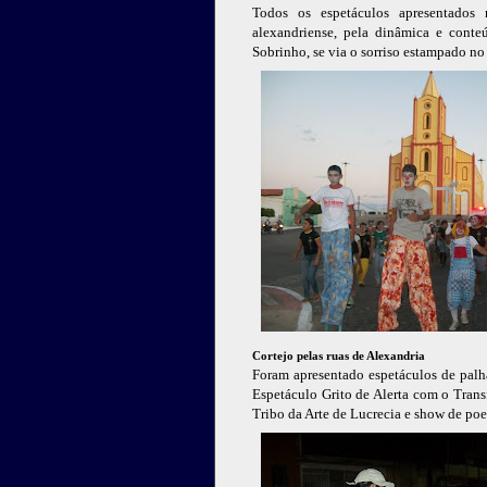
Todos os espetáculos apresentados
alexandriense, pela dinâmica e conte
Sobrinho, se via o sorriso estampado n
Cortejo pelas ruas de Alexandria
Foram apresentado espetáculos de palh
Espetáculo Grito de Alerta com o Tran
Tribo da Arte de Lucrecia e show de po