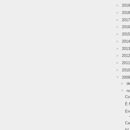
►
201
►
201
►
201
►
201
►
201
►
201
►
201
►
201
►
201
►
201
▼
200
►
d
▼
n
Co
É N
En
Ca
IV