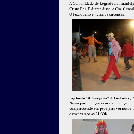
A Comunidade de Logradouro, municípi
Cristo Rei. E diante disso, a Cia. Cira
O Fuxiqueiro e números circenses.
Espetáculo "O Fuxiqueiro" de Lindemberg 
Nossa participação ocorreu na terça-fe
comparecendo em peso para ver nosso t
e encerramos às 21:30h.