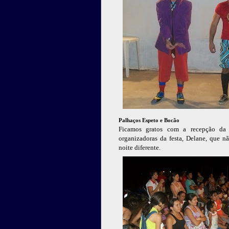
Palhaços Espeto e Bocão
Ficamos gratos com a recepção da 
organizadoras da festa, Delane, que 
noite diferente.