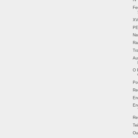
Fe
XV
PE
Na
Ra
Tr
Au
O 
Po
Re
En
En
Re
Te
Ou