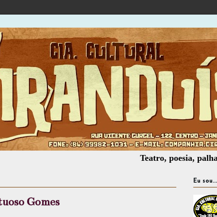
Teatro, poesia, palhaçaria, of
Eu sou...
tuoso Gomes