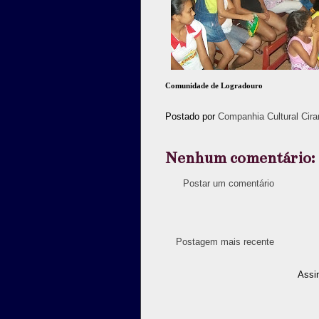
Comunidade de Logradouro
Postado por
Companhia Cultural Cira
Nenhum comentário:
Postar um comentário
Postagem mais recente
Assi