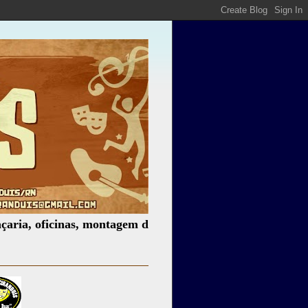
icinas, montagem de espetáculos, assessoria cultural, pale