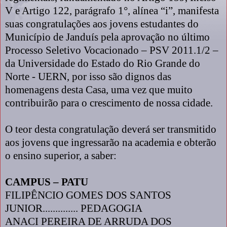
V e Artigo 122, parágrafo 1°, alínea “i”, manifesta
suas congratulações aos jovens estudantes do
Município de Janduís pela aprovação no último
Processo Seletivo Vocacionado – PSV 2011.1/2 –
da Universidade do Estado do Rio Grande do
Norte - UERN, por isso são dignos das
homenagens desta Casa, uma vez que muito
contribuirão para o crescimento de nossa cidade.
O teor desta congratulação deverá ser transmitido
aos jovens que ingressarão na academia e obterão
o ensino superior, a saber:
CAMPUS – PATU
FILIPÊNCIO GOMES DOS SANTOS
JUNIOR.............. PEDAGOGIA
ANACI PEREIRA DE ARRUDA DOS