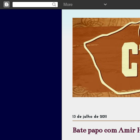
13 de julho de 2011
Bate papo com Amir 