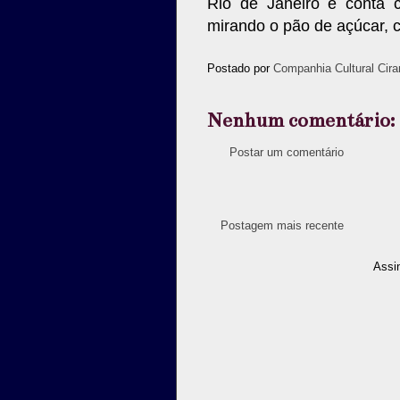
Rio de Janeiro e conta 
mirando o pão de açúcar, ca
Postado por
Companhia Cultural Cira
Nenhum comentário:
Postar um comentário
Postagem mais recente
Assi