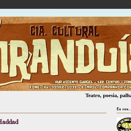
Teatro, poesia, palhaçaria, o
Eu sou...
Haddad