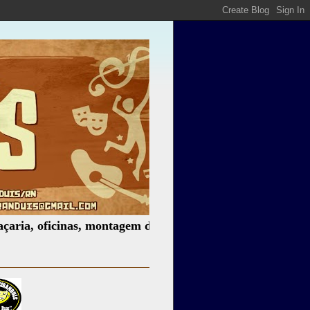
ficinas, montagem de espetáculos, assessoria cultural, pal