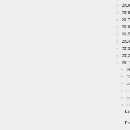
►
201
►
201
►
201
►
201
►
201
►
201
►
201
►
201
▼
201
►
d
►
n
►
o
►
s
►
a
▼
ju
Es
Po