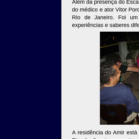
Além da presença do Escam
do médico e ator Vitor Por
Rio de Janeiro. Foi um
experiências e saberes dif
A residência do Amir está 