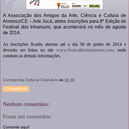
A Associação dos Amigos da Arte, Ciência e Cultura de
Arneiroz/CE – Arte Jucá, abres inscrições para 8ª Edição do
Festival dos Inhamuns, que acontecerá no mês de agosto
de 2014.
As inscrições ficarão abertas até o dia 30 de junho de 2014 e
deverão ser feitas no site
www.festivaldosinhamuns.com
, onde
constam as demais informações.
Companhia Cultural Ciranduís
às
16:40
Compartilhar
Nenhum comentário:
Postar um comentário
Comente aqui!