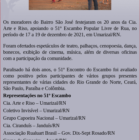
Os moradores do Bairro São José festejaram os 20 anos da Cia.
Arte e Riso, apoiando o 51º Escambo Popular Livre de Rua, no
período de 17 a 19 de dezembro de 2021, em Umarizal/RN.
Foram ofertados espetáculos de teatro, palhaços, cenopoesia, dança,
bonecos, exibição de cinema, música, além de diversas oficinas
com a participação da comunidade.
Paralisado há dois anos, o 51º Encontro do Escambo foi avaliado
como positivo pelos participantes de vários grupos presentes
representantes de várias cidades do Rio Grande do Norte, Ceará,
São Paulo, Paraíba e Colômbia.
Representações no 51º Escambo
Cia. Arte e Riso – Umarizal/RN
Coletivo Invisível – Umarizal/RN
Grupo Capoeira Nacional – Umarizal/RN
Cia. Ciranduís – Janduís/RN
Associação Rualuart Brasil – Gov. Dix-Sept Rosado/RN