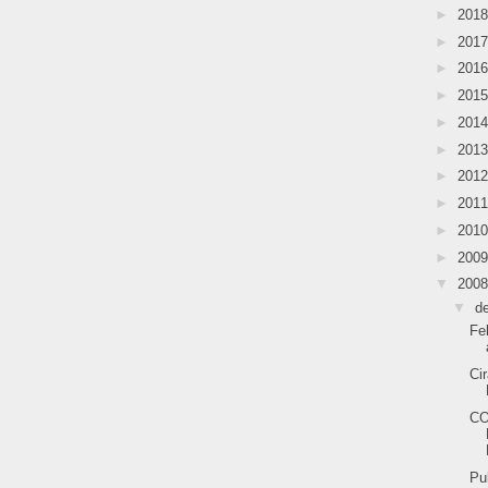
►
201
►
201
►
201
►
201
►
201
►
201
►
201
►
201
►
201
►
200
▼
200
▼
d
Fe
Ci
CO
Pu