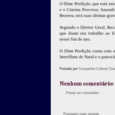
O filme Perdição, que está se
e o Cinema Processo, basea
Bezerra, terá suas últimas gr
Segundo o Diretor Geral, Buc
que doam seu trabalho ao fi
nesse fim de ano.
O filme Perdição conta com 
Interfilme de Natal e o patroc
Postado por
Companhia Cultural Cira
Nenhum comentário:
Postar um comentário
Postagem mais recente