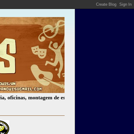
inas, montagem de espetáculos, assessoria cultural, palest