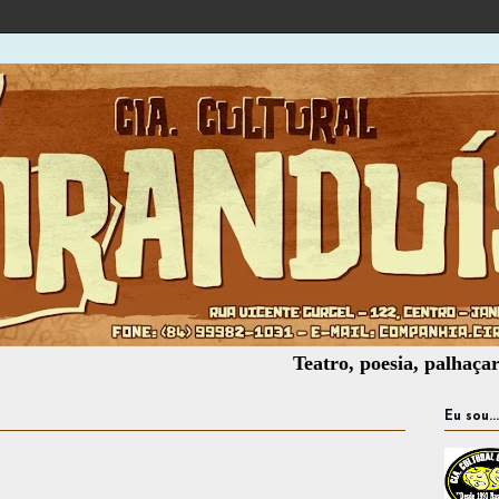
Teatro, poesia, palhaçaria, ofic
Eu sou...