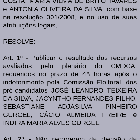
COSTA, MARIA VILMA DE BRITO TAVARES
e ANTONIA OLIVEIRA DA SILVA, com base
na resolução 001/2008, e no uso de suas
atribuições legais,
RESOLVE:
Art. 1º - Publicar o resultado dos recursos
avaliados pelo plenário do CMDCA,
requeridos no prazo de 48 horas após o
indeferimento pela Comissão Eleitoral, dos
pré-candidatos JOSÉ LEANDRO TEIXEIRA
DA SILVA, JACYNTHO FERNANDES FILHO,
SEBASTIANE ADJASILVA PINHEIRO
GURGEL, CÁCIO ALMEIDA FREIRE e
INDIRA MARIA ALVES GURGEL;
Art. 2º - Não recorreram da decisão da