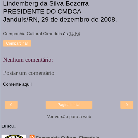
Lindemberg da Silva Bezerra
PRESIDENTE DO CMDCA
Janduís/RN, 29 de dezembro de 2008.
Companhia Cultural Ciranduís
às
14:54
Compartilhar
Nenhum comentário:
Postar um comentário
Comente aqui!
‹
›
Página inicial
Ver versão para a web
Eu sou...
Companhia Cultural Ciranduís