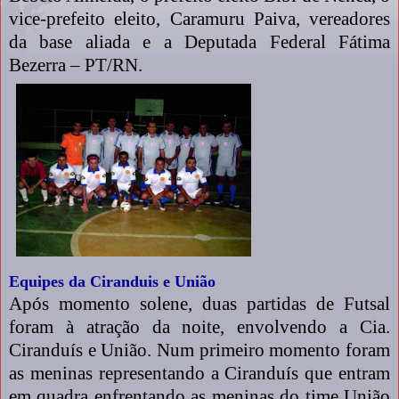
vice-prefeito eleito, Caramuru Paiva, vereadores
da base aliada e a Deputada Federal Fátima
Bezerra – PT/RN.
Equipes da Ciranduis e União
Após momento solene, duas partidas de Futsal
foram à atração da noite, envolvendo a Cia.
Ciranduís e União. Num primeiro momento foram
as meninas representando a Ciranduís que entram
em quadra enfrentando as meninas do time União