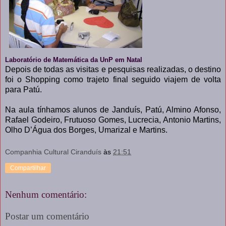
Laboratório de Matemática da UnP em Natal
Depois de todas as visitas e pesquisas realizadas, o destino
foi o Shopping como trajeto final seguido viajem de volta
para Patú.
Na aula tínhamos alunos de Janduís, Patú, Almino Afonso,
Rafael Godeiro, Frutuoso Gomes, Lucrecia, Antonio Martins,
Olho D’Água dos Borges, Umarizal e Martins.
Companhia Cultural Ciranduís
às
21:51
Compartilhar
Nenhum comentário:
Postar um comentário