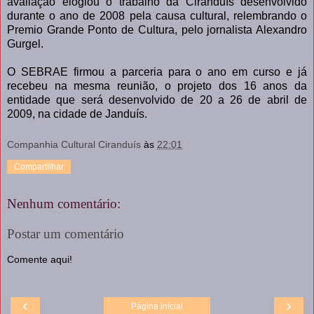
avaliação elogiou o trabalho da Ciranduís desenvolvido
durante o ano de 2008 pela causa cultural, relembrando o
Premio Grande Ponto de Cultura, pelo jornalista Alexandro
Gurgel.
O SEBRAE firmou a parceria para o ano em curso e já
recebeu na mesma reunião, o projeto dos 16 anos da
entidade que será desenvolvido de 20 a 26 de abril de
2009, na cidade de Janduís.
Companhia Cultural Ciranduís
às
22:01
Compartilhar
Nenhum comentário:
Postar um comentário
Comente aqui!
‹
›
Página inicial