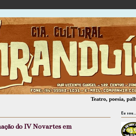
Teatro, poesia, palhaçaria, 
Eu sou...
ação do IV Novartes em