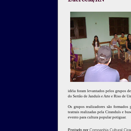
idéia foram levantados pelos grupos d
do Sertão de Janduís e Arte e Riso de Um
Os grupos realizadores são formados 
teatrais realizadas pela Ciranduís e bu
evento para cultura popular potiguar.
Postado por
Companhia Cultural Cira