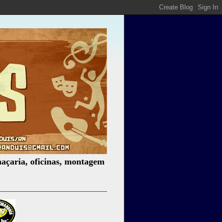
oficinas, montagem de espetáculos, assessoria cultural, pa