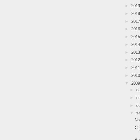
►
201
►
201
►
201
►
201
►
201
►
201
►
201
►
201
►
201
►
201
▼
200
►
d
►
n
►
o
▼
s
No
Ci
Ag