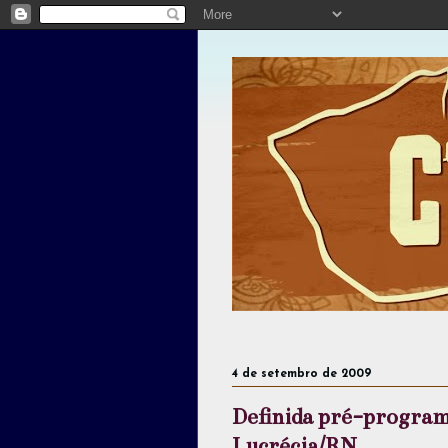
4 de setembro de 2009
Definida pré-program
Lucrécia/RN