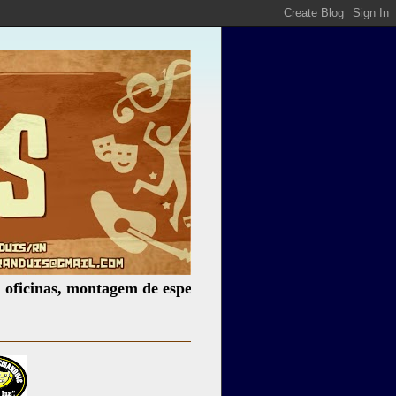
s, montagem de espetáculos, assessoria cultural, palestras