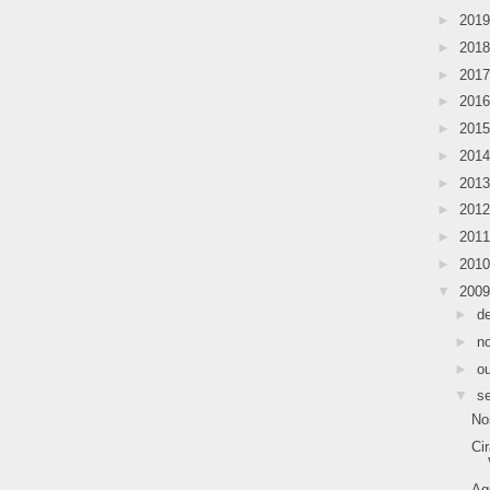
►
201
►
201
►
201
►
201
►
201
►
201
►
201
►
201
►
201
►
201
▼
200
►
d
►
n
►
o
▼
s
No
Ci
Ag