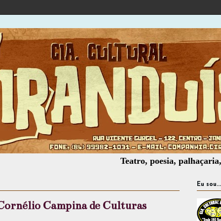
Teatro, poesia, palhaçaria, oficina
Eu sou...
Cornélio Campina de Culturas