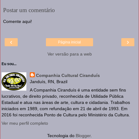
Postar um comentário
Comente aqui!
‹
›
Página inicial
Ver versão para a web
Eu sou...
Companhia Cultural Ciranduís
Janduís, RN, Brazil
A Companhia Ciranduís é uma entidade sem fins
lucrativos, de direito privado, reconhecida de Utilidade Pública
Estadual e atua nas àreas de arte, cultura e cidadania. Trabalhos
iniciados em 1989, com refundação em 21 de abril de 1993. Em
2016 foi reconhecida Ponto de Cultura pelo Ministério da Cultura.
Ver meu perfil completo
Tecnologia do
Blogger
.