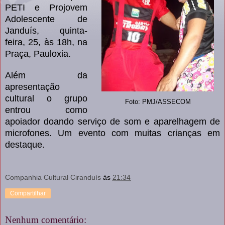
PETI e Projovem
Adolescente de
Janduís, quinta-
feira, 25, às 18h, na
Praça, Pauloxia.
Além da
apresentação
cultural o grupo
Foto: PMJ/ASSECOM
entrou como
apoiador doando serviço de som e aparelhagem de
microfones. Um evento com muitas crianças em
destaque.
Companhia Cultural Ciranduís
às
21:34
Compartilhar
Nenhum comentário: