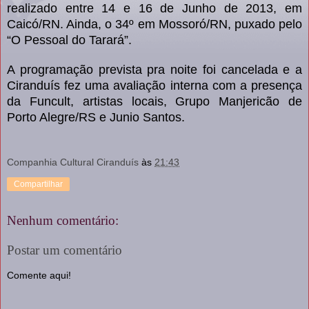
realizado entre 14 e 16 de Junho de 2013, em
Caicó/RN. Ainda, o 34º em Mossoró/RN, puxado pelo
“O Pessoal do Tarará”.
A programação prevista pra noite foi cancelada e a
Ciranduís fez uma avaliação interna com a presença
da Funcult, artistas locais, Grupo Manjericão de
Porto Alegre/RS e Junio Santos.
Companhia Cultural Ciranduís
às
21:43
Compartilhar
Nenhum comentário:
Postar um comentário
Comente aqui!