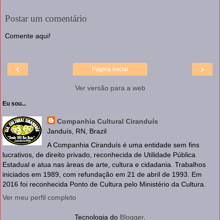
Postar um comentário
Comente aqui!
‹
›
Página inicial
Ver versão para a web
Eu sou...
Companhia Cultural Ciranduís
Janduís, RN, Brazil
A Companhia Ciranduís é uma entidade sem fins
lucrativos, de direito privado, reconhecida de Utilidade Pública
Estadual e atua nas àreas de arte, cultura e cidadania. Trabalhos
iniciados em 1989, com refundação em 21 de abril de 1993. Em
2016 foi reconhecida Ponto de Cultura pelo Ministério da Cultura.
Ver meu perfil completo
Tecnologia do
Blogger
.