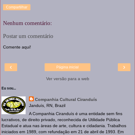
Compartilhar
Nenhum comentário:
Postar um comentário
Comente aqui!
‹
›
Página inicial
Ver versão para a web
Eu sou...
Companhia Cultural Ciranduís
Janduís, RN, Brazil
A Companhia Ciranduís é uma entidade sem fins
lucrativos, de direito privado, reconhecida de Utilidade Pública
Estadual e atua nas àreas de arte, cultura e cidadania. Trabalhos
iniciados em 1989, com refundação em 21 de abril de 1993. Em