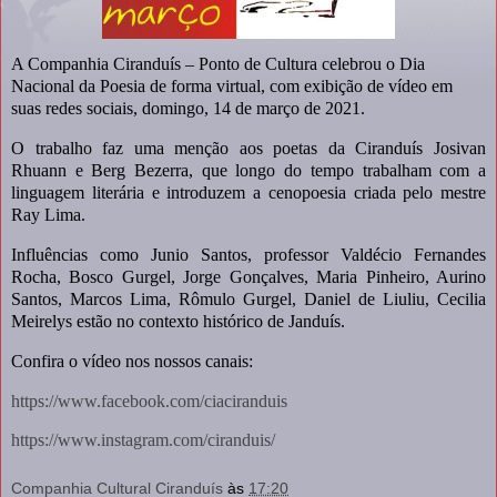
A Companhia Ciranduís – Ponto de Cultura celebrou o Dia
Nacional da Poesia de forma virtual, com exibição de vídeo em
suas redes sociais, domingo, 14 de março de 2021.
O trabalho faz uma menção aos poetas da Ciranduís Josivan
Rhuann e Berg Bezerra, que longo do tempo trabalham com a
linguagem literária e introduzem a cenopoesia criada pelo mestre
Ray Lima.
Influências como Junio Santos, professor Valdécio Fernandes
Rocha, Bosco Gurgel, Jorge Gonçalves, Maria Pinheiro, Aurino
Santos, Marcos Lima, Rômulo Gurgel, Daniel de Liuliu, Cecilia
Meirelys estão no contexto histórico de Janduís.
Confira o vídeo nos nossos canais:
https://www.facebook.com/ciaciranduis
https://www.instagram.com/ciranduis/
Companhia Cultural Ciranduís
às
17:20