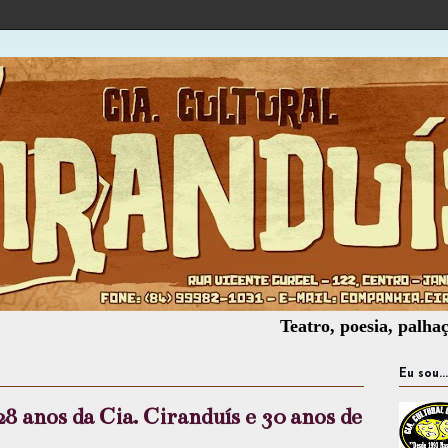
Teatro, poesia, palhaçaria, of
Eu sou...
8 anos da Cia. Ciranduís e 30 anos de