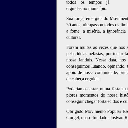
todos os tempos já
erguidas no município.
Sua força, emergida do Movimen
30 anos, ultrapassou todos os lim
a fome, a miséria, a ignorância 
cultural.
Foram muitas as vezes que nos 
pelas ideias nefastas, por tentar
nossa Janduís. Nessa data, nos 
conseguimos lutando, opinando, t
apoio de nossa comunidade, princ
de cabeça erguida.
Poderíamos estar numa festa ma
piores momentos de nossa hist
conseguir chegar fortalecidos e c
Obrigado Movimento Popular Esc
Gurgel, nosso fundador Josivan R