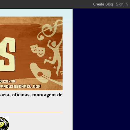
icinas, montagem de espetáculos, assessoria cultural, pale