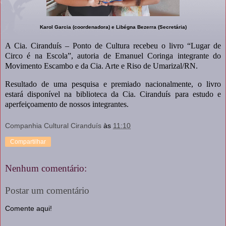
Karol Garcia (coordenadora) e Libégna Bezerra (Secretária)
A Cia. Ciranduís – Ponto de Cultura recebeu o livro “Lugar de
Circo é na Escola”, autoria de Emanuel Coringa integrante do
Movimento Escambo e da Cia. Arte e Riso de Umarizal/RN.
Resultado de uma pesquisa e premiado nacionalmente, o livro
estará disponível na biblioteca da Cia. Ciranduís para estudo e
aperfeiçoamento de nossos integrantes.
Companhia Cultural Ciranduís
às
11:10
Compartilhar
Nenhum comentário:
Postar um comentário
Comente aqui!