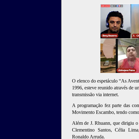
O elenco do espetáculo “As Avent
1996, esteve reunido através de um
transmissão via internet.
A programação fez parte das co
Movimento Escambo, tendo como 
Além de J. Rhuann, que dirigiu o 
Clementino Santos, Célia Lima
Ronaldo Arruda.