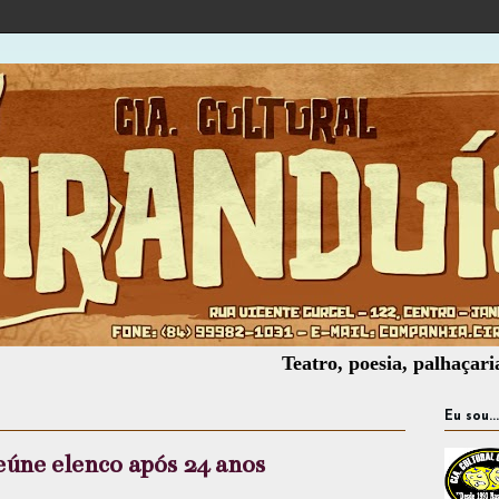
Teatro, poesia, palhaçaria, oficin
Eu sou...
úne elenco após 24 anos