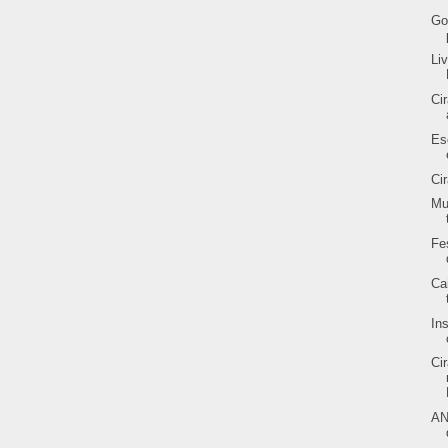
Go
Li
Ci
Es
Ci
Mu
Fe
Ca
In
Ci
AN