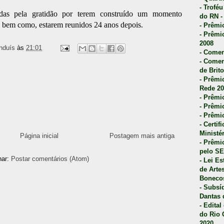
- Trofé
adas pela gratidão por terem construído um momento
do RN -
e, bem como, estarem reunidos 24 anos depois.
- Prêmi
- Prêmi
2008
nduís
às
21:01
- Comen
- Comen
de Brito
- Prêmio
Rede 20
- Prêmio
- Prêmi
- Prêmi
- Certi
Ministé
Página inicial
Postagem mais antiga
- Prêmi
pelo S
nar:
Postar comentários (Atom)
- Lei E
de Arte
Bonecos
- Subsí
Dantas 
- Edita
do Rio 
2020