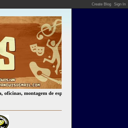
as, montagem de espetáculos, assessoria cultural, palestra