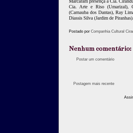
Marcaram presença a Cia. Cirandu
Cia. Arte e Riso (Umarizal),
(Carnauba dos Dantas), Ray Lima
Diassis Silva (Jardim de Piranhas)
Postado por
Companhia Cultural Cira
Nenhum comentário:
Postar um comentário
Postagem mais recente
Assi