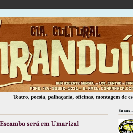
tro, poesia, palhaçaria, oficinas, montagem de espetáculos
Eu sou...
 Escambo será em Umarizal