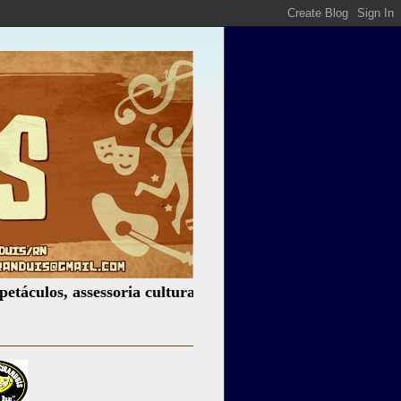
, assessoria cultural, palestras, produção de eventos, loc