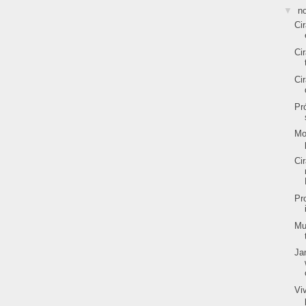
▼
n
Ci
Ci
Ci
Pr
Mo
Ci
Pr
Mu
Ja
Vi