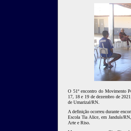
O 51º encontro do Movimento Po
17, 18 e 19 de dezembro de 2021,
de Umarizal/RN.
A definição ocorreu durante encon
Escola Tia Alice, em Janduís/RN
Arte e Riso.