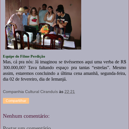
Equipe do Filme Perdição
Mas, cá pra nós: Já imaginou se tivéssemos aqui uma verba de R$
300.000,00? Tava faltando espaço pra tantas “estrelas”. Mesmo
assim, estaremos concluindo a última cena amanhã, segunda-feira,
dia 02 de fevereiro, dia de Iemanjá.
Companhia Cultural Ciranduís
às
22:21
Compartilhar
Nenhum comentário:
Postar um comentário