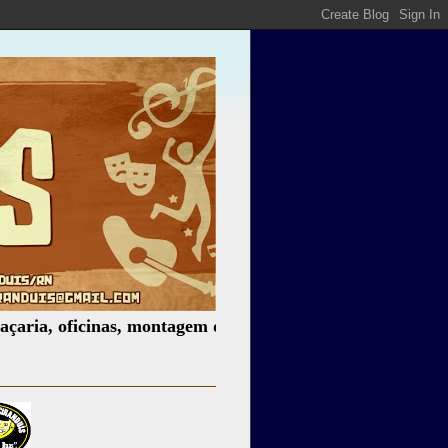
ficinas, montagem de espetáculos, assessoria cultural, pal