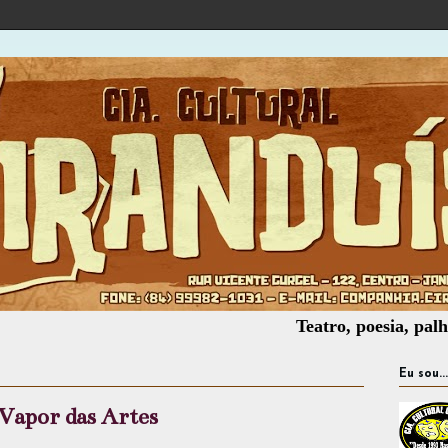
Teatro, poesia, palhaçaria, o
Eu sou...
 Vapor das Artes