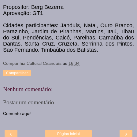
Propositor: Berg Bezerra
Aprovação: GT1
Cidades participantes: Janduís, Natal, Ouro Branco,
Parazinho, Jardim de Piranhas, Martins, Itaú, Tibau
do Sul, Pendências, Caicó, Parelhas, Carnaúba dos
Dantas, Santa Cruz, Cruzeta, Serrinha dos Pintos,
São Fernando, Timbaúba dos Batistas.
Companhia Cultural Ciranduís
às
16:34
Compartilhar
Nenhum comentário:
Postar um comentário
Comente aqui!
‹
›
Página inicial