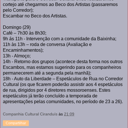
cortejo até chegarmos ao Beco dos Artistas (passaremos
pelo Corredor);
Escambar no Beco dos Artistas.
Domingo (29)
Café – 7h30 às 8h30;
9h ás 11h - Intervenção com a comunidade da Baixinha;
11h às 13h – roda de conversa (Avaliação e
Encaminhamentos);
13h - Almoço;
14h - Retorno dos grupos (acontece desta forma nos outros
Escambos, mas estamos sugerindo para os companheiros
permanecerem até a segunda pela manhã);
18h - Auto da Liberdade – Espetáculos de Rua no Corredor
Cultural (os que ficarem poderão assistir aos 4 espetáculos
de rua, dirigidos por 4 diretores mossoroenses. Estes
espetáculos já terão concluído a temporada de
apresentações pelas comunidades, no período de 23 a 26).
Companhia Cultural Ciranduís
às
21:09
Compartilhar