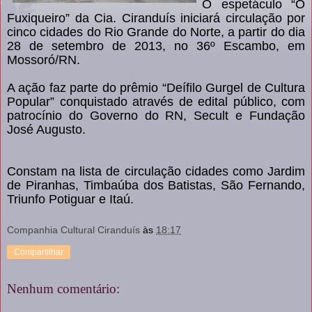
O espetáculo “O
Fuxiqueiro” da Cia. Ciranduís iniciará circulação por
cinco cidades do Rio Grande do Norte, a partir do dia
28 de setembro de 2013, no 36º Escambo, em
Mossoró/RN.
A ação faz parte do prêmio “Deífilo Gurgel de Cultura
Popular” conquistado através de edital público, com
patrocínio do Governo do RN, Secult e Fundação
José Augusto.
Constam na lista de circulação cidades como Jardim
de Piranhas, Timbaúba dos Batistas, São Fernando,
Triunfo Potiguar e Itaú.
Companhia Cultural Ciranduís
às
18:17
Compartilhar
Nenhum comentário: