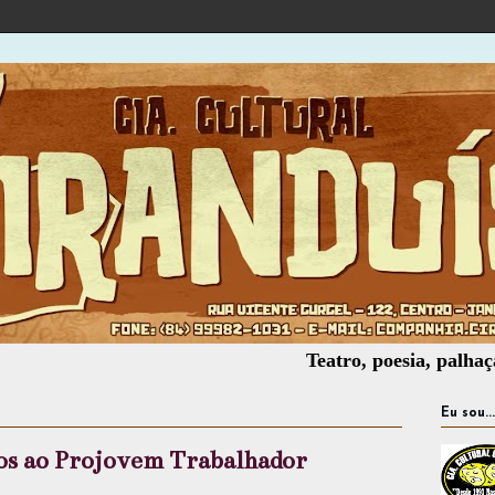
Teatro, poesia, palhaçaria, ofi
Eu sou...
dos ao Projovem Trabalhador