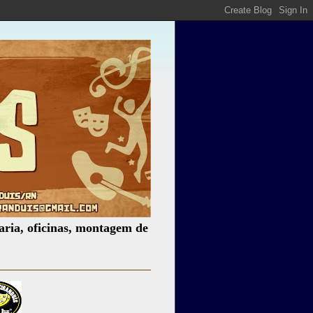
cinas, montagem de espetáculos, assessoria cultural, pales