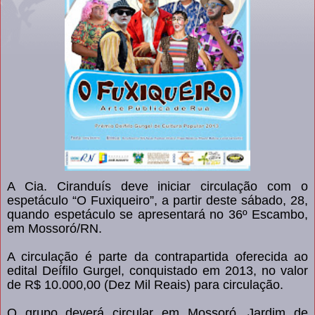
A Cia. Ciranduís deve iniciar circulação com o
espetáculo “O Fuxiqueiro”, a partir deste sábado, 28,
quando espetáculo se apresentará no 36º Escambo,
em Mossoró/RN.
A circulação é parte da contrapartida oferecida ao
edital Deífilo Gurgel, conquistado em 2013, no valor
de R$ 10.000,00 (Dez Mil Reais) para circulação.
O grupo deverá circular em Mossoró, Jardim de