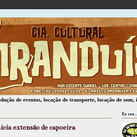
e eventos, locação de transporte, locação de som, iluminaç
Eu sou...
nicia extensão de capoeira