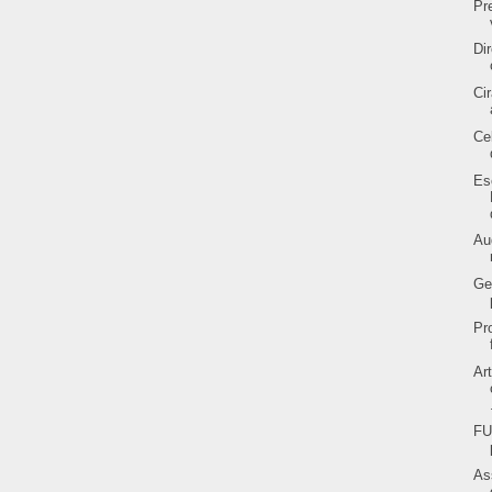
Pr
Di
Ci
Ce
Es
Au
Ge
Pr
Ar
FU
As