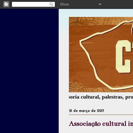
de espetáculos, assessoria cultural, palestras, produção d
21 de março de 2017
Associação cultural i