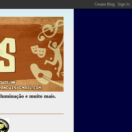
ão e muito mais.