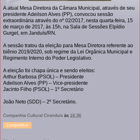
A atual Mesa Diretora da Câmara Municipal, através de seu
presidente Adeilson Alves (PP), convocou sessão
extraordinária através do nº 02/2017, nesta quarta-feira, 15
de março de 2017, às 15h, na Sala de Sessões Elpídio
Gurgel, em Janduís/RN.
A sessão tratou da eleição para Mesa Diretora referente ao
biênio 2019/2020, sob regime da Lei Orgânica Municipal e
Regimento Interno do Poder Legislativo.
A eleição foi chapa única e sendo eleitos:
Arthur Barbosa (PSOL) – Presidente
Adeilson Alves (PP) – Vice-presidente
Jacinto Filho (PSOL) – 1º Secretário
João Neto (SDD) – 2º Secretário.
Companhia Cultural Ciranduís
às
16:36
Compartilhar