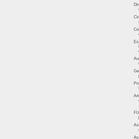
Di
Ci
Ce
Es
Au
Ge
Pr
Ar
FU
As
As