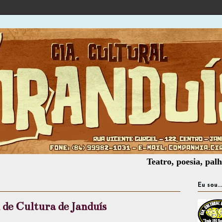
Teatro, poesia, palhaçaria, 
Eu sou...
de Cultura de Janduís