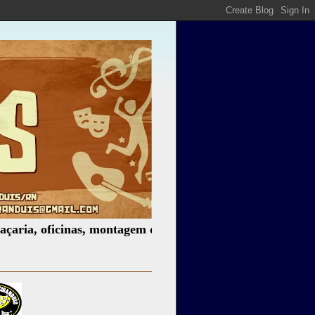
oficinas, montagem de espetáculos, assessoria cultural, pa