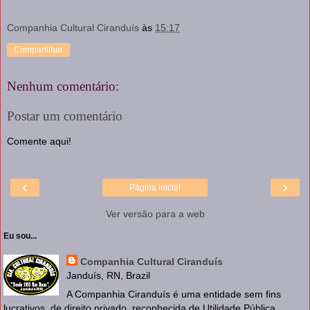
Companhia Cultural Ciranduís
às
15:17
Compartilhar
Nenhum comentário:
Postar um comentário
Comente aqui!
‹
›
Página inicial
Ver versão para a web
Eu sou...
Companhia Cultural Ciranduís
Janduís, RN, Brazil
A Companhia Ciranduís é uma entidade sem fins
lucrativos, de direito privado, reconhecida de Utilidade Pública