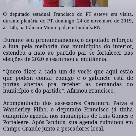
O deputado estadual Francisco do PT esteve em visita,
durante plenária do PT, domingo, 24 de novembro de 2019,
às 14h, na Câmara Municipal, em Janduís/RN.
Durante seu pronunciamento, o deputado reforçou
a luta pela melhoria dos municípios do interior,
estendeu a mão ao partido par se fortalecer nas
eleições de 2020 e reanimou a militância.
“Quero dizer a cada um de vocês que aqui estão
que podem contar comigo e o gabinete está de
portas abertas pra receber as demandas do
município e do partido”. Afirmou Francisco.
Acompanhado dos assessores Caramuru Paiva e
Wanderley Filho, o deputado Francisco já tinha
cumprido agenda nos municípios de Luís Gomes e
Portalegre. Após Janduís, sua agenda culminou em
Campo Grande junto a pescadores local.